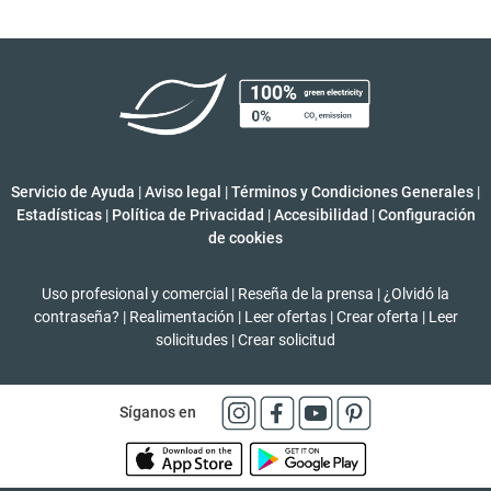
Servicio de Ayuda
|
Aviso legal
|
Términos y Condiciones Generales
|
Estadísticas
|
Política de Privacidad
|
Accesibilidad
|
Configuración
de cookies
Uso profesional y comercial
|
Reseña de la prensa
|
¿Olvidó la
contraseña?
|
Realimentación
|
Leer ofertas
|
Crear oferta
|
Leer
solicitudes
|
Crear solicitud
Síganos en