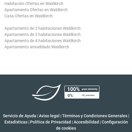
Habitación Ofertas en Waldkirch
Apartamento Ofertas en Waldkirch
Casa Ofertas en Waldkirch
Apartamento de 2 habitaciones Waldkirch
Apartamento de 3 habitaciones Waldkirch
Apartamento de 4 habitaciones Waldkirch
Apartamento amueblado Waldkirch
Servicio de Ayuda
|
Aviso legal
|
Términos y Condiciones Generales
|
Estadísticas
|
Política de Privacidad
|
Accesibilidad
|
Configuración
de cookies