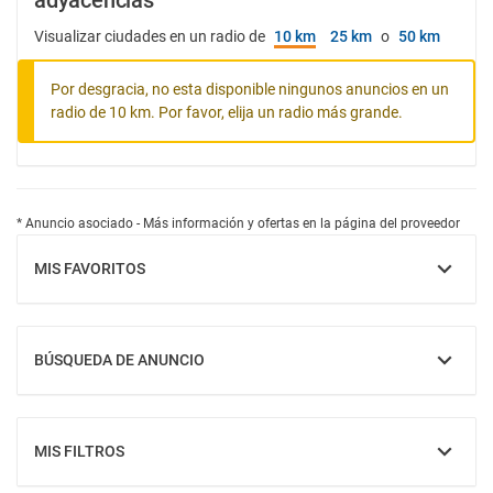
adyacencias
Visualizar ciudades en un radio de
10 km
25 km
o
50 km
Por desgracia, no esta disponible ningunos anuncios en un
radio de 10 km. Por favor, elija un radio más grande.
* Anuncio asociado - Más información y ofertas en la página del proveedor
MIS FAVORITOS
MOSTRAR
BÚSQUEDA DE ANUNCIO
MOSTRAR
MIS FILTROS
MOSTRAR