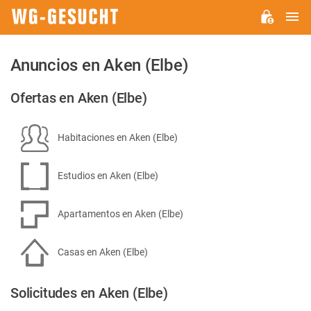
M
WG-
GESUCHT.DE
Anuncios en Aken (Elbe)
Ofertas en Aken (Elbe)
Habitaciones en Aken (Elbe)
Estudios en Aken (Elbe)
Apartamentos en Aken (Elbe)
Casas en Aken (Elbe)
Solicitudes en Aken (Elbe)