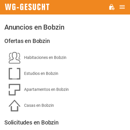
M
WG-
GESUCHT.DE
Anuncios en Bobzin
Ofertas en Bobzin
Habitaciones en Bobzin
Estudios en Bobzin
Apartamentos en Bobzin
Casas en Bobzin
Solicitudes en Bobzin