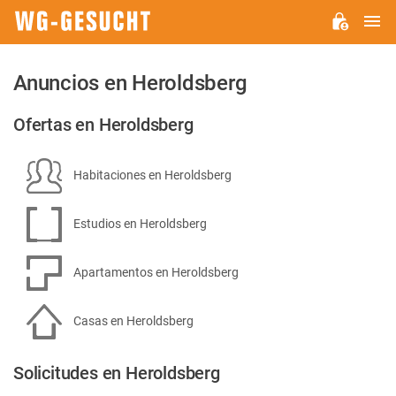
M
WG-
GESUCHT.DE
Anuncios en Heroldsberg
Ofertas en Heroldsberg
Habitaciones en Heroldsberg
Estudios en Heroldsberg
Apartamentos en Heroldsberg
Casas en Heroldsberg
Solicitudes en Heroldsberg