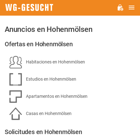
M
WG-
GESUCHT.DE
Anuncios en Hohenmölsen
Ofertas en Hohenmölsen
Habitaciones en Hohenmölsen
Estudios en Hohenmölsen
Apartamentos en Hohenmölsen
Casas en Hohenmölsen
Solicitudes en Hohenmölsen