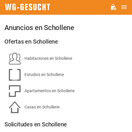
M
WG-
GESUCHT.DE
Anuncios en Schollene
Ofertas en Schollene
Habitaciones en Schollene
Estudios en Schollene
Apartamentos en Schollene
Casas en Schollene
Solicitudes en Schollene