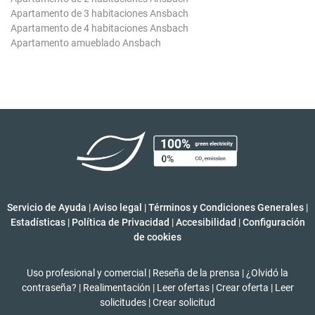
Apartamento de 3 habitaciones Ansbach
Apartamento de 4 habitaciones Ansbach
Apartamento amueblado Ansbach
Servicio de Ayuda
|
Aviso legal
|
Términos y Condiciones Generales
|
Estadísticas
|
Política de Privacidad
|
Accesibilidad
|
Configuración
de cookies
Uso profesional y comercial
|
Reseña de la prensa
|
¿Olvidó la
contraseña?
|
Realimentación
|
Leer ofertas
|
Crear oferta
|
Leer
solicitudes
|
Crear solicitud