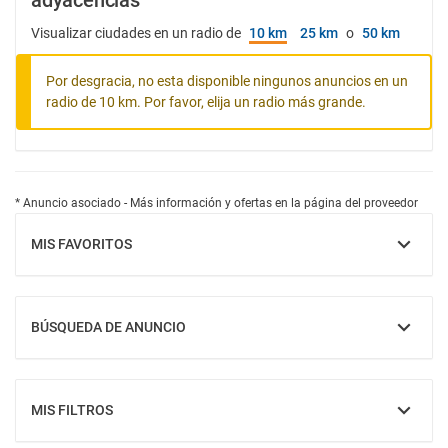
adyacencias
Visualizar ciudades en un radio de
10 km
25 km
o
50 km
Por desgracia, no esta disponible ningunos anuncios en un
radio de 10 km. Por favor, elija un radio más grande.
* Anuncio asociado - Más información y ofertas en la página del proveedor
MIS FAVORITOS
MOSTRAR
BÚSQUEDA DE ANUNCIO
MOSTRAR
MIS FILTROS
MOSTRAR