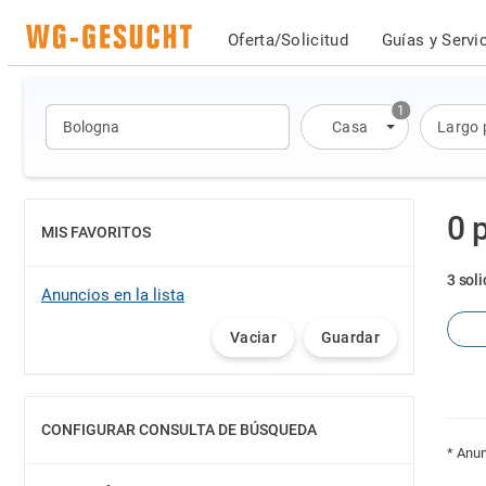
Oferta/Solicitud
Guías y Servi
1
Casa
Largo 
0 
MIS FAVORITOS
MOSTRAR
3 sol
Anuncios en la lista
Vaciar
Guardar
CONFIGURAR CONSULTA DE BÚSQUEDA
MOSTRAR
* Anun