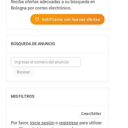
Reciba ofertas adecuadas a su búsqueda en
Bologna por correo electrónico.
Notifícame con nuevas ofertas
BÚSQUEDA DE ANUNCIO
MOSTRAR
MIS FILTROS
MOSTRAR
Crear/Editar
Por favor,
inicie sesión
o
regístrese
para utilizar