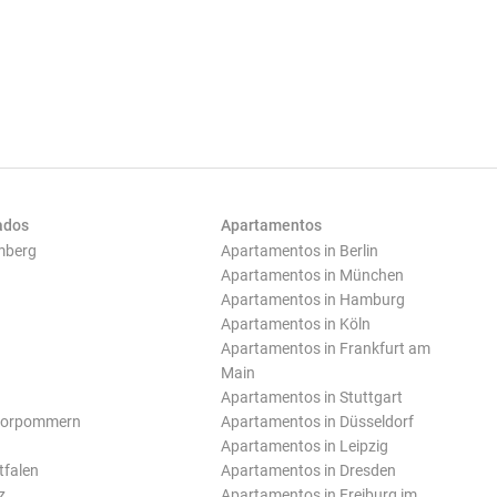
ados
Apartamentos
mberg
Apartamentos in Berlin
Apartamentos in München
Apartamentos in Hamburg
Apartamentos in Köln
Apartamentos in Frankfurt am
Main
Apartamentos in Stuttgart
Vorpommern
Apartamentos in Düsseldorf
Apartamentos in Leipzig
tfalen
Apartamentos in Dresden
z
Apartamentos in Freiburg im