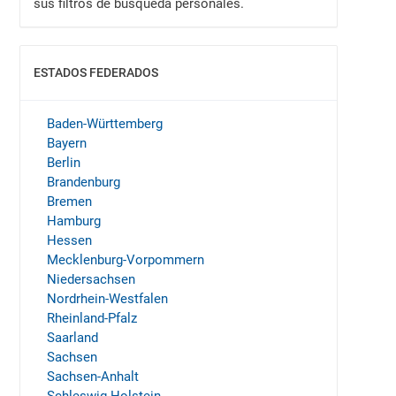
sus filtros de búsqueda personales.
ESTADOS FEDERADOS
MOSTRAR
Baden-Württemberg
Bayern
Berlin
Brandenburg
Bremen
Hamburg
Hessen
Mecklenburg-Vorpommern
Niedersachsen
Nordrhein-Westfalen
Rheinland-Pfalz
Saarland
Sachsen
Sachsen-Anhalt