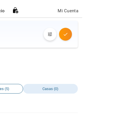
cio
Mi Cuenta
es (5)
Casas (0)