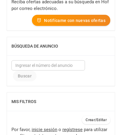
Reciba ofertas adecuadas a su búsqueda en Hof
por correo electrónico.
Notifícame con nuevas ofertas
BÚSQUEDA DE ANUNCIO
MOSTRAR
MIS FILTROS
MOSTRAR
Crear/Editar
Por favor,
inicie sesión
o
regístrese
para utilizar