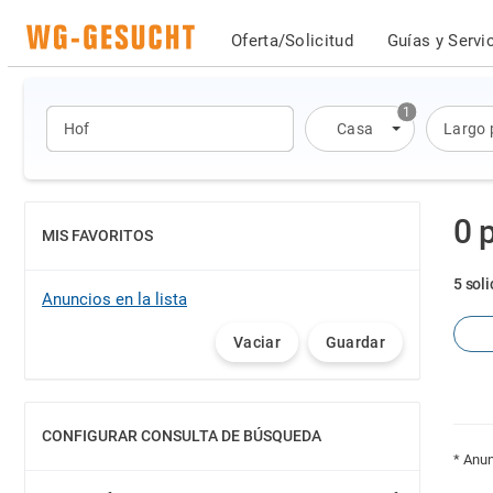
Oferta/Solicitud
Guías y Servi
1
Casa
Largo 
0 
MIS FAVORITOS
MOSTRAR
5 soli
Anuncios en la lista
Vaciar
Guardar
CONFIGURAR CONSULTA DE BÚSQUEDA
MOSTRAR
* Anun