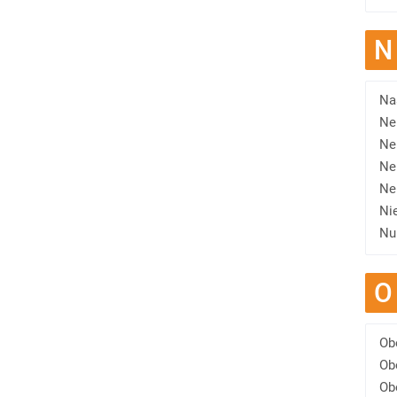
N
Na
Ne
Ne
Ne
Ne
Ni
Nu
O
Ob
Ob
Ob