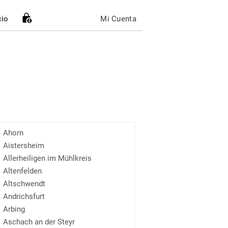
cio
Mi Cuenta
Ahorn
Aistersheim
Allerheiligen im Mühlkreis
Altenfelden
Altschwendt
Andrichsfurt
Arbing
Aschach an der Steyr