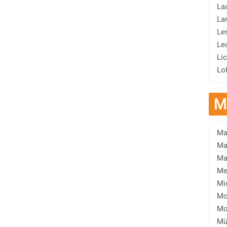
La
La
Le
Le
Li
Lo
M
Ma
Ma
Ma
Me
Mi
Mo
Mo
Mü