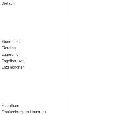
Dietach
Eberstalzell
Eferding
Eggerding
Engelhartszell
Enzenkirchen
Fischlham
Frankenburg am Hausruck