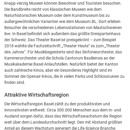
knapp vierzig Museen können Bewohner und Touristen besuchen.
Die Bandbreite reicht von klassischen Museen wie dem
Naturhistorischen Museum oder dem Kunstmuseum bis zu
außergewöhnlichen Varianten wie dem Museum.BL. Dort erleben
Besucher die verschiedenen Lebensstationen von Mastschweinen
live. In Basel befindet sich außerdem das größte Dreispartenhaus
der Schweiz. Das Theater Basel ist preisgekrönt – zum Beispiel
2018 wählte die Fachzeitschrift „Theater Heute“ es zum „Theater
des Jahres“. Für Musikbegeisterte sind das Sinfonieorchester, das
Kammerorchester und die Schola Cantorum Basiliensis an der
Musikakademie Basel Anlaufstellen. Natürlich bietet der Kanton
auch zahlreiche Kinos, aber ein besonderes Highlight sind im
Sommer die Openair-Kinos, die in vielen Parks und Schlossruinen zu
finden sind.
Attraktive Wirtschaftsregion
Die Wirtschaftsregion Basel zählt zu den produktivsten und
innovativsten weltweit. Circa 300.000 Menschen aus dem In- und
Ausland sorgen dafür, dass das Wirtschaftswachstum der Region
weit über dem Landesdurchschnitt liegt. Den mit Abstand größten
Anteil an diesem Wachstum generiert die Life-Science Branche.