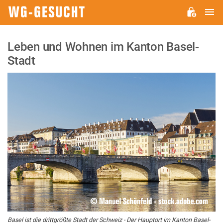
M
WG-
GESUCHT.DE
Leben und Wohnen im Kanton Basel-
Stadt
Basel ist die drittgrößte Stadt der Schweiz - Der Hauptort im Kanton Basel-