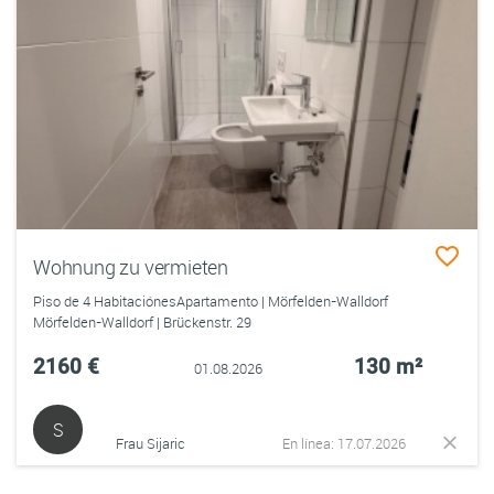
Wohnung zu vermieten
Piso de 4 HabitaciónesApartamento | Mörfelden-Walldorf
Mörfelden-Walldorf | Brückenstr. 29
2160 €
130 m²
01.08.2026
S
Frau Sijaric
En línea: 17.07.2026