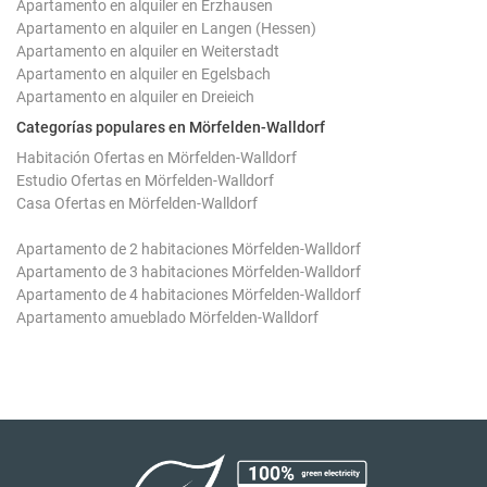
Apartamento en alquiler en Erzhausen
Apartamento en alquiler en Langen (Hessen)
Apartamento en alquiler en Weiterstadt
Apartamento en alquiler en Egelsbach
Apartamento en alquiler en Dreieich
Categorías populares en Mörfelden-Walldorf
Habitación Ofertas en Mörfelden-Walldorf
Estudio Ofertas en Mörfelden-Walldorf
Casa Ofertas en Mörfelden-Walldorf
Apartamento de 2 habitaciones Mörfelden-Walldorf
Apartamento de 3 habitaciones Mörfelden-Walldorf
Apartamento de 4 habitaciones Mörfelden-Walldorf
Apartamento amueblado Mörfelden-Walldorf