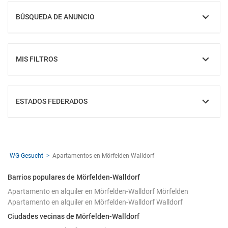
BÚSQUEDA DE ANUNCIO
MOSTRAR
MIS FILTROS
MOSTRAR
ESTADOS FEDERADOS
MOSTRAR
WG-Gesucht
Apartamentos en Mörfelden-Walldorf
Barrios populares de Mörfelden-Walldorf
Apartamento en alquiler en Mörfelden-Walldorf Mörfelden
Apartamento en alquiler en Mörfelden-Walldorf Walldorf
Ciudades vecinas de Mörfelden-Walldorf