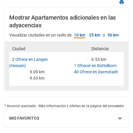
Mostrar Apartamentos adicionales en las
adyacencias
Visualizar ciudades en un radio de
10 km
25 km
o
50 km
Ciudad
Distancia
2 Ofrece en Langen
6.53 km
(Hessen)
1 Ofrecer en Büttelborn
9.09 km
40 Ofrece en Darmstadt
9.63 km
* Anuncio asociado - Más información y ofertas en la página del proveedor
MIS FAVORITOS
MOSTRAR