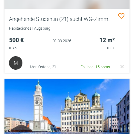
Angehende Studentin (21) sucht WG-Zimmer bis 500€ warm
Habitaciones | Augsburg
500 €
12 m²
01.09.2026
máx.
mín.
M
Mari Österle, 21
En línea: 15 horas