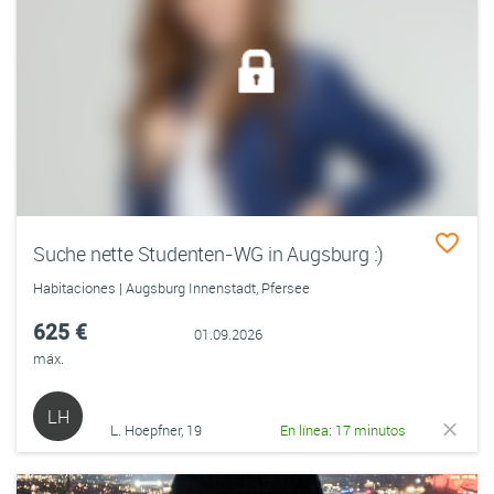
Suche nette Studenten-WG in Augsburg :)
Habitaciones | Augsburg Innenstadt, Pfersee
625 €
01.09.2026
máx.
LH
L. Hoepfner, 19
En línea: 17 minutos