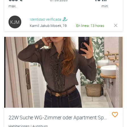
máx.
mín.
Identidad verificada
KJM
Kamil Jakub Mosek, 19
En línea: 13 horas
22W Suche WG-Zimmer oder Apartment Spätestens October
Habitaciones | Augsburg