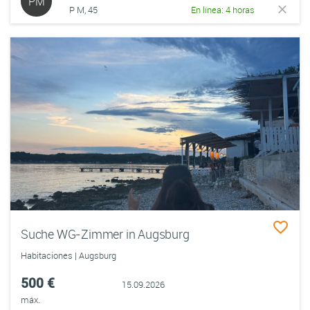
PM
P M, 45
En línea: 4 horas
Suche WG-Zimmer in Augsburg
Habitaciones | Augsburg
500 €
15.09.2026
máx.