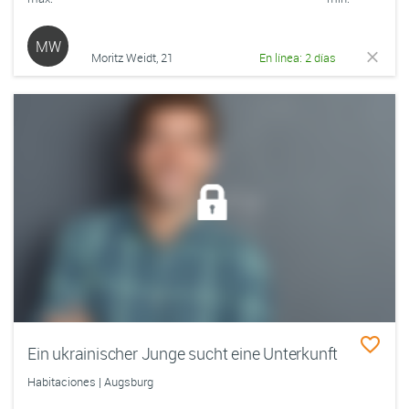
MW
Moritz Weidt, 21
En línea: 2 días
Ein ukrainischer Junge sucht eine Unterkunft
Habitaciones | Augsburg