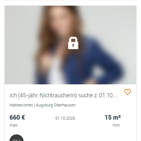
Ich (45-jähr. Nichtraucherin) suche z. 01.10.26/01.11.26 UNBEFRISTET (teil)möbl. Zi.
Habitaciones | Augsburg Oberhausen
660 €
15 m²
01.10.2026
máx.
mín.