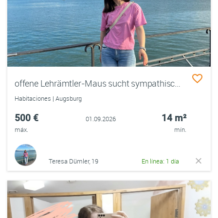
offene Lehrämtler-Maus sucht sympathische und freundschaftliche WG
Habitaciones | Augsburg
500 €
14 m²
01.09.2026
máx.
mín.
Teresa Dümler, 19
En línea: 1 día