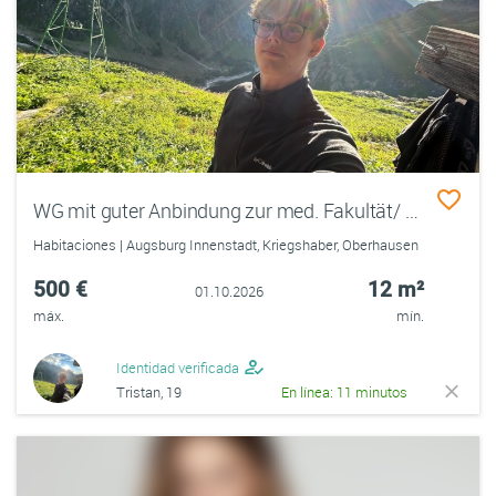
WG mit guter Anbindung zur med. Fakultät/ Uniklinik (Augsburg)
Habitaciones | Augsburg Innenstadt, Kriegshaber, Oberhausen
500 €
12 m²
01.10.2026
máx.
mín.
Identidad verificada
Tristan, 19
En línea: 11 minutos