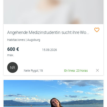
Angehende Medizinstudentin sucht ihre Wohlfühl-WG in Augsburg
Habitaciones | Augsburg
600 €
15.09.2026
máx.
NR
Nele Rygol, 19
En línea: 23 horas