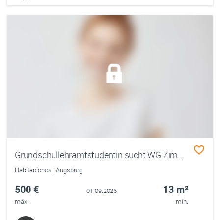
Grundschullehramtstudentin sucht WG Zimmer in einer 3-/4er WG in Augsburg
Habitaciones | Augsburg
500 €
13 m²
01.09.2026
máx.
mín.