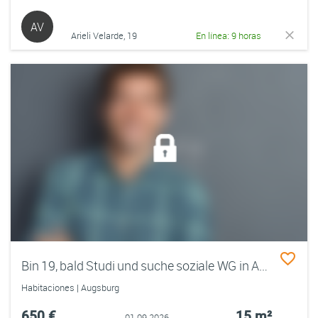
AV
Arieli Velarde, 19
En línea: 9 horas
Bin 19, bald Studi und suche soziale WG in Augsburg
Habitaciones | Augsburg
650 €
15 m²
01.09.2026