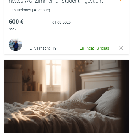
nettes WG-Zimmer für Studentin gesucht
Habitaciones | Augsburg
600 €
01.09.2026
máx.
Lilly Fritsche, 19
En línea: 13 horas