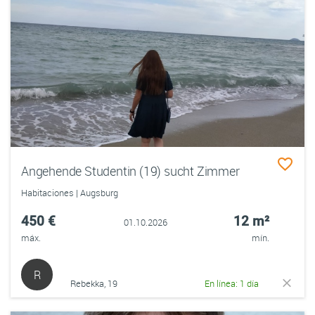
Angehende Studentin (19) sucht Zimmer
Habitaciones | Augsburg
450 €
12 m²
01.10.2026
máx.
mín.
R
Rebekka, 19
En línea: 1 día