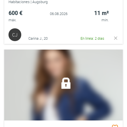
Habitaciones | Augsburg
600 €
11 m²
06.08.2026
máx.
mín.
CJ
Carina J., 20
En línea: 2 días