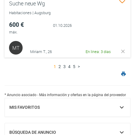
Suche neue Wg
Habitaciones | Augsburg
600 €
01.10.2026
máx.
MT
Miriam T., 26
En línea: 3 días
1
2
3
4
5
>
* Anuncio asociado - Más información y ofertas en la página del proveedor
MIS FAVORITOS
MOSTRAR
BÚSQUEDA DE ANUNCIO