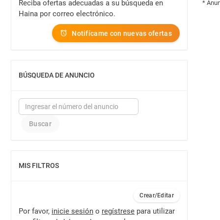
Reciba ofertas adecuadas a su búsqueda en
* Anun
Haina por correo electrónico.
Notifícame con nuevas ofertas
BÚSQUEDA DE ANUNCIO
MOSTRAR
MIS FILTROS
MOSTRAR
Crear/Editar
Por favor,
inicie sesión
o
regístrese
para utilizar