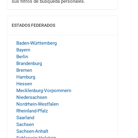
sus filtros de búsqueda personales.
ESTADOS FEDERADOS
MOSTRAR
Baden-Württemberg
Bayern
Berlin
Brandenburg
Bremen
Hamburg
Hessen
Mecklenburg-Vorpommern
Niedersachsen
Nordrhein-Westfalen
Rheinland-Pfalz
Saarland
Sachsen
Sachsen-Anhalt