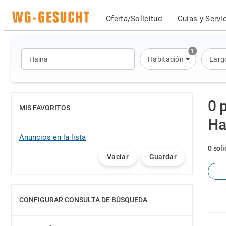
Oferta/Solicitud
Guías y Servi
1
Habitación
Larg
0 
MIS FAVORITOS
MOSTRAR
Ha
Anuncios en la lista
0 soli
Vaciar
Guardar
CONFIGURAR CONSULTA DE BÚSQUEDA
MOSTRAR