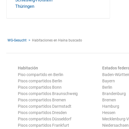
Schleswig-Holstein
Thüringen
WG-Gesucht
Habitaciones en Haina buscado
Habitación
Estados feder
Piso compartido en Berlin
Baden-Württe
Pisos compartidos Berlin
Bayern
Pisos compartidos Bonn
Berlin
Pisos compartidos Braunschweig
Brandenburg
Pisos compartidos Bremen
Bremen
Pisos compartidos Darmstadt
Hamburg
Pisos compartidos Dresden
Hessen
Pisos compartidos Düsseldorf
Mecklenburg-
Pisos compartidos Frankfurt
Niedersachsen