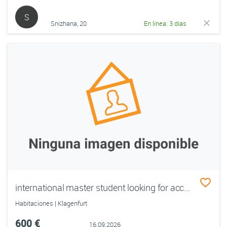
S
Snizhana, 20
En línea: 3 días
international master student looking for accomodation
Habitaciones | Klagenfurt
600 €
16.09.2026