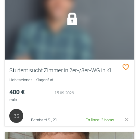
Student sucht Zimmer in 2er-/3er-WG in Klagenfurt
Habitaciones | Klagenfurt
400 €
15.09.2026
máx.
BS
Bernhard S., 21
En línea: 3 horas