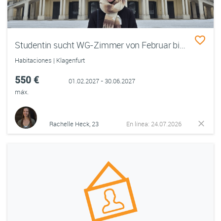
Studentin sucht WG-Zimmer von Februar bis Juni 2027 für Praktikumszeit in Klagenfurt
Habitaciones | Klagenfurt
550 €
01.02.2027 - 30.06.2027
máx.
Rachelle Heck, 23
En línea: 24.07.2026