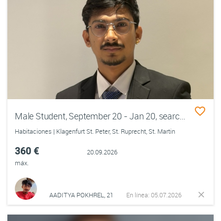
Male Student, September 20 - Jan 20, searching for a place for a next academic year, need to sign an agreement ASAP!!
Habitaciones | Klagenfurt St. Peter, St. Ruprecht, St. Martin
360 €
20.09.2026
máx.
AADITYA POKHREL, 21
En línea: 05.07.2026