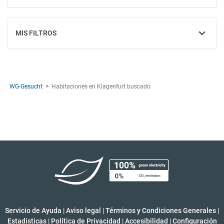
MIS FILTROS
MOSTRAR
WG-Gesucht
Habitaciones en Klagenfurt buscado
Servicio de Ayuda
|
Aviso legal
|
Términos y Condiciones Generales
|
Estadísticas
|
Política de Privacidad
|
Accesibilidad
|
Configuración