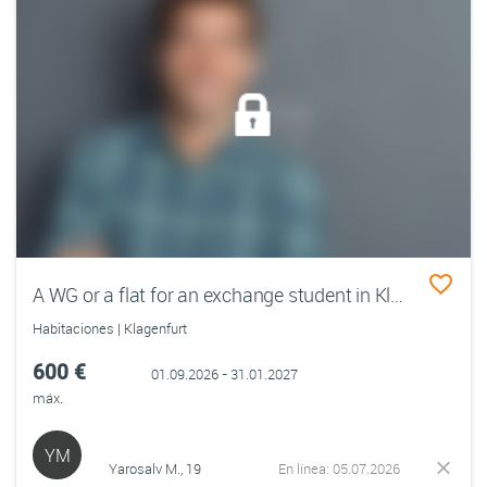
A WG or a flat for an exchange student in Klagenfurt
Habitaciones | Klagenfurt
600 €
01.09.2026 - 31.01.2027
máx.
YM
Yarosalv M., 19
En línea: 05.07.2026