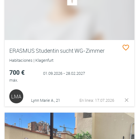
ERASMUS Studentin sucht WG-Zimmer
Habitaciones | Klagenfurt
700 €
01.09.2026 - 28.02.2027
máx.
LMA
Lynn Marie A., 21
En línea: 17.07.2026