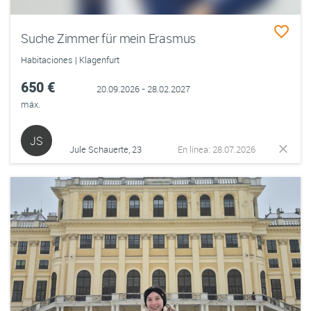
Suche Zimmer für mein Erasmus
Habitaciones | Klagenfurt
650 €
20.09.2026 - 28.02.2027
máx.
JS
Jule Schauerte, 23
En línea: 28.07.2026