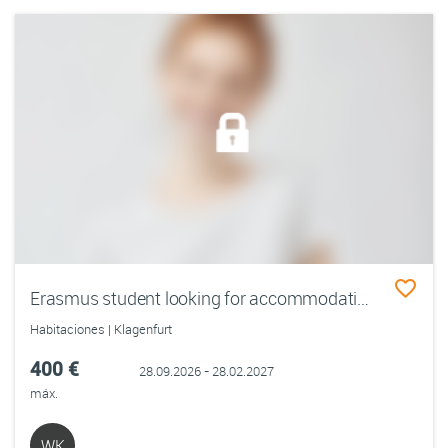
Erasmus student looking for accommodation from the end of September till end of February
Habitaciones | Klagenfurt
400 €
28.09.2026 - 28.02.2027
máx.
WK