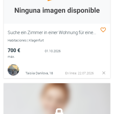
Suche ein Zimmer in einer Wohnung für einen langfristigen Aufenthalt, nur Mädchen. Looking for a flatshare in Klagenfurt for a long term only female
Habitaciones | Klagenfurt
700 €
01.10.2026
máx.
Taisiia Danilova, 18
En línea: 22.07.2026