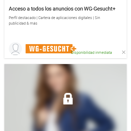
Acceso a todos los anuncios con WG-Gesucht+
Perfil destacado | Cartera de aplicaciones digitales | Sin
publicidad & más
Disponibilidad inmediata