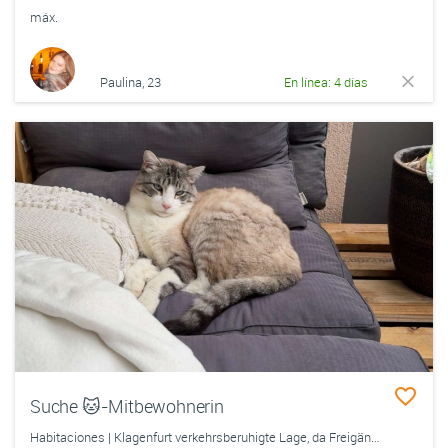
máx.
Paulina, 23
En línea: 4 días
Suche 🐱-Mitbewohnerin
Habitaciones | Klagenfurt verkehrsberuhigte Lage, da Freigänger