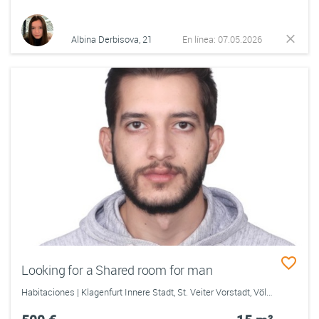
Albina Derbisova, 21
En línea: 07.05.2026
Looking for a Shared room for man
Habitaciones | Klagenfurt Innere Stadt, St. Veiter Vorstadt, Völkermarkter Vorstadt, Viktringen Vorstadt, Villacher Vorstadt, Annabichl, St. Peter, St. Ruprecht, St. Martin, Viktring, Wölfnitz, Hörtendorf