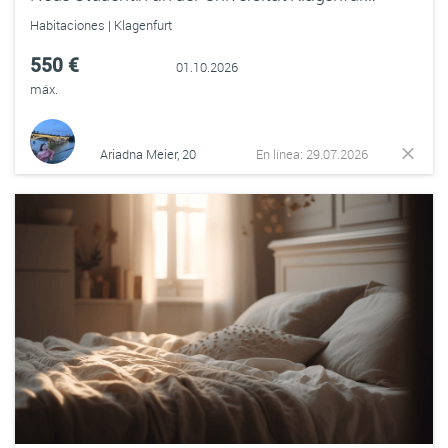
Habitaciones | Klagenfurt
550 €
01.10.2026
máx.
Ariadna Meier, 20
En línea: 29.07.2026