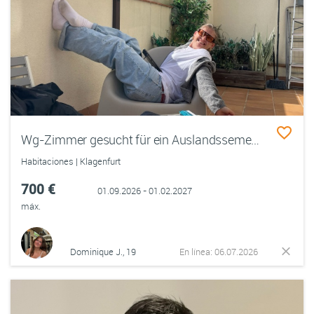
Wg-Zimmer gesucht für ein Auslandssemester in Klagenfurt ab Semptember
Habitaciones | Klagenfurt
700 €
01.09.2026 - 01.02.2027
máx.
Dominique J., 19
En línea: 06.07.2026