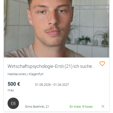
Wirtschaftspsychologie-Ersti (21) ich suche eine sportlich-gesellige WG um den Winter zu überleben
Habitaciones | Klagenfurt
500 €
01.09.2026 - 01.04.2027
máx.
EB
Enno Boehnki, 21
En línea: 9 horas