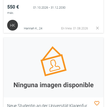
550 €
01.10.2026 - 31.12.2030
máx.
HK
Hannah K., 24
En línea: 01.08.2026
Neue Studentin an der Universität Klagenfurt sucht ein Zimmer in einer Wohngemeinschaft mit anderen Studentinnen.