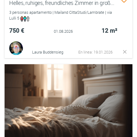
Helles, ruhiges, freundliches Zimmer in großer Privat-Wohnung, in interessantem Ambiente, zentral
3 personas apartamento | Mailand CittaStudi/Lambrate | via
Lulli 5
750 €
12 m²
01.08.2026
Laura Buddensieg
En línea: 19.01.2026