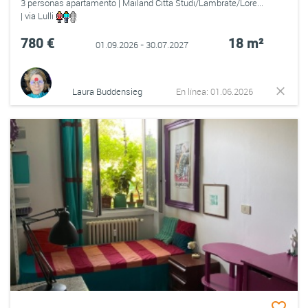
3 personas apartamento | Mailand Citta Studi/Lambrate/Lore...
| via Lulli
780 €
18 m²
01.09.2026 - 30.07.2027
Laura Buddensieg
En línea: 01.06.2026