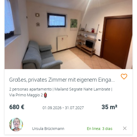
Großes, privates Zimmer mit eigenem Eingang
2 personas apartamento | Mailand Segrate Nahe Lambrate |
Via Primo Maggio 2
680 €
35 m²
01.09.2026 - 31.07.2027
Ursula Brückmann
En línea: 3 días