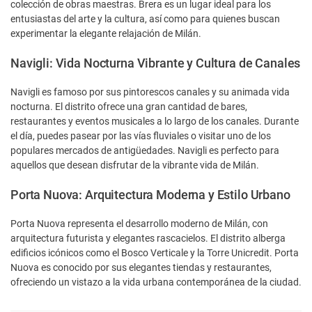
colección de obras maestras. Brera es un lugar ideal para los
entusiastas del arte y la cultura, así como para quienes buscan
experimentar la elegante relajación de Milán.
Navigli: Vida Nocturna Vibrante y Cultura de Canales
Navigli es famoso por sus pintorescos canales y su animada vida
nocturna. El distrito ofrece una gran cantidad de bares,
restaurantes y eventos musicales a lo largo de los canales. Durante
el día, puedes pasear por las vías fluviales o visitar uno de los
populares mercados de antigüedades. Navigli es perfecto para
aquellos que desean disfrutar de la vibrante vida de Milán.
Porta Nuova: Arquitectura Moderna y Estilo Urbano
Porta Nuova representa el desarrollo moderno de Milán, con
arquitectura futurista y elegantes rascacielos. El distrito alberga
edificios icónicos como el Bosco Verticale y la Torre Unicredit. Porta
Nuova es conocido por sus elegantes tiendas y restaurantes,
ofreciendo un vistazo a la vida urbana contemporánea de la ciudad.