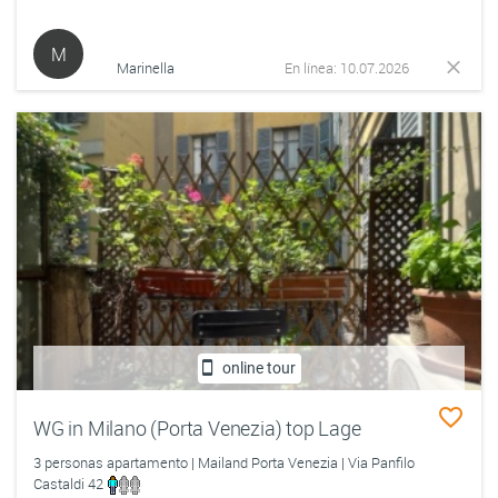
M
Marinella
En línea: 10.07.2026
online tour
WG in Milano (Porta Venezia) top Lage
3 personas apartamento | Mailand Porta Venezia | Via Panfilo
Castaldi 42