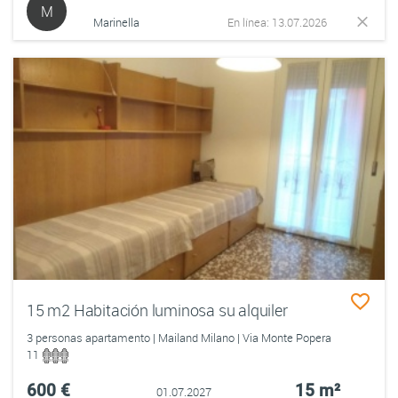
M
Marinella
En línea: 13.07.2026
15 m2 Habitación luminosa su alquiler
3 personas apartamento | Mailand Milano | Via Monte Popera
11
600 €
15 m²
01.07.2027