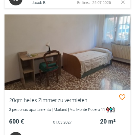
Jacob B.
En línea: 25.07.2026
20qm helles Zimmer zu vermieten
3 personas apartamento | Mailand | Via Monte Popera 11
600 €
20 m²
01.03.2027