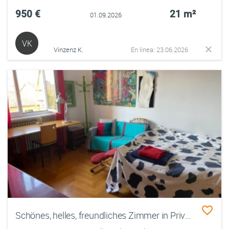
950 €
21 m²
01.09.2026
VK
Vinzenz K.
En línea: 23.06.2026
Schönes, helles, freundliches Zimmer in Privatwohnung