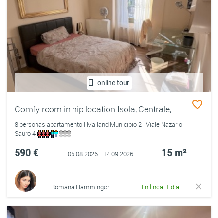
online tour
Comfy room in hip location Isola, Centrale, Garibaldi
8 personas apartamento | Mailand Municipio 2 | Viale Nazario
Sauro 4
590 €
15 m²
05.08.2026 - 14.09.2026
Romana Hamminger
En línea: 1 día