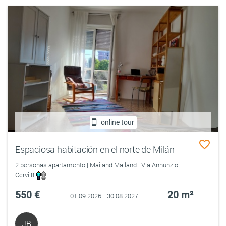
online tour
Espaciosa habitación en el norte de Milán
2 personas apartamento | Mailand Mailand | Via Annunzio
Cervi 8
550 €
20 m²
01.09.2026 - 30.08.2027
JB