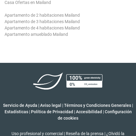
Casa Ofertas en Mailand
Apartamento de 2 habitaciones Mailand
Apartamento de 3 habitaciones Mailand
Apartamento de 4 habitaciones Mailand
Apartamento amueblado Mailand
Servicio de Ayuda
|
Aviso legal
|
Términos y Condiciones Generales
|
Estadísticas
|
Política de Privacidad
|
Accesibilidad
|
Configuración
de cookies
Uso profesional y comercial
|
Reseña de la prensa
|
¿Olvidó la