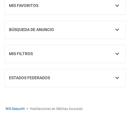
MIS FAVORITOS
MOSTRAR
BÚSQUEDA DE ANUNCIO
MOSTRAR
MIS FILTROS
MOSTRAR
ESTADOS FEDERADOS
MOSTRAR
WG-Gesucht
Habitaciones en Mühlau buscado