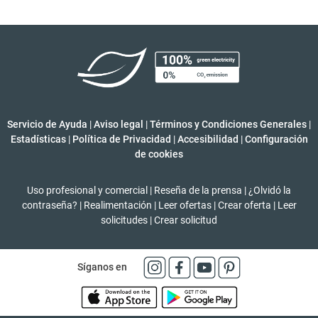
Servicio de Ayuda
|
Aviso legal
|
Términos y Condiciones Generales
|
Estadísticas
|
Política de Privacidad
|
Accesibilidad
|
Configuración
de cookies
Uso profesional y comercial
|
Reseña de la prensa
|
¿Olvidó la
contraseña?
|
Realimentación
|
Leer ofertas
|
Crear oferta
|
Leer
solicitudes
|
Crear solicitud
Síganos en