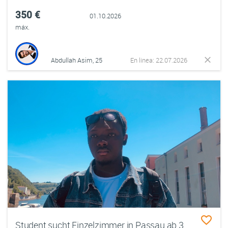
350 €
01.10.2026
máx.
Abdullah Asim, 25
En línea: 22.07.2026
Student sucht Einzelzimmer in Passau ab 30.09.2026