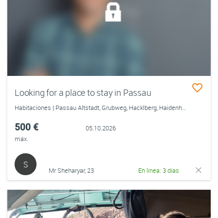
Looking for a place to stay in Passau
Habitaciones | Passau Altstadt, Grubweg, Hacklberg, Haidenhof-Nord, Haidenhof-Süd, Hals, Heining, Innstadt
500 €
05.10.2026
máx.
S
Mr Sheharyar, 23
En línea: 3 días