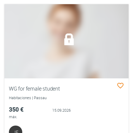
WG for female student
Habitaciones | Passau
350 €
15.09.2026
máx.
JE