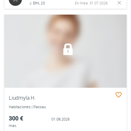
J. Ethi, 23
En línea: 31.07.2026
Liudmyla H.
Habitaciones | Passau
300 €
01.08.2026
máx.