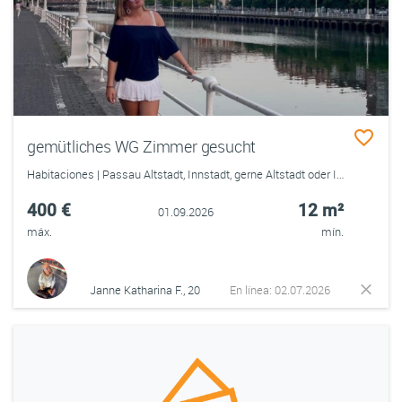
gemütliches WG Zimmer gesucht
Habitaciones | Passau Altstadt, Innstadt, gerne Altstadt oder Innstadt
400 €
12 m²
01.09.2026
máx.
mín.
Janne Katharina F., 20
En línea: 02.07.2026