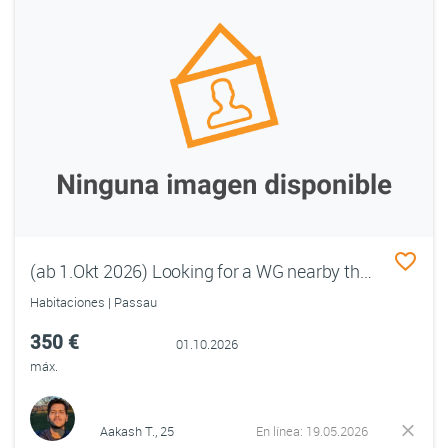
(ab 1.Okt 2026) Looking for a WG nearby the University Area
Habitaciones | Passau
350 €
01.10.2026
máx.
Aakash T., 25
En línea: 19.05.2026