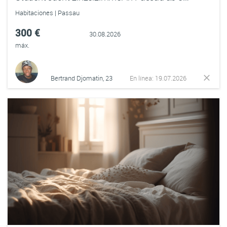
Habitaciones | Passau
300 €
30.08.2026
máx.
Bertrand Djomatin, 23
En línea: 19.07.2026