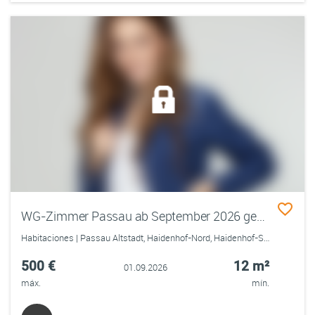
WG-Zimmer Passau ab September 2026 gesucht! Ab Okt. KuWi-Studentin, aktuell Freiwillige in Buenos Aires
Habitaciones | Passau Altstadt, Haidenhof-Nord, Haidenhof-Süd, Innstadt
500 €
12 m²
01.09.2026
máx.
mín.