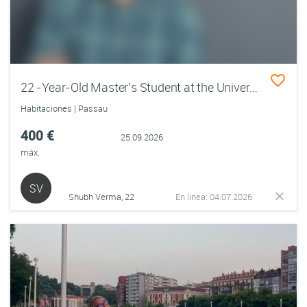
22 -Year-Old Master’s Student at the University of Passau Looking for Accommodation
Habitaciones | Passau
400 €
25.09.2026
máx.
SV
Shubh Verma, 22
En línea: 04.07.2026