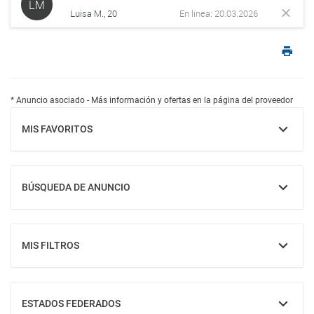
LM
Luisa M., 20
En línea: 20.03.2026
* Anuncio asociado - Más información y ofertas en la página del proveedor
MIS FAVORITOS
MOSTRAR
BÚSQUEDA DE ANUNCIO
MOSTRAR
MIS FILTROS
MOSTRAR
ESTADOS FEDERADOS
MOSTRAR