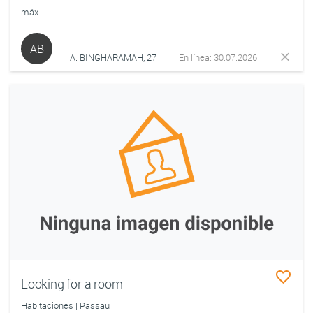
máx.
AB
A. BINGHARAMAH, 27
En línea: 30.07.2026
Looking for a room
Habitaciones | Passau