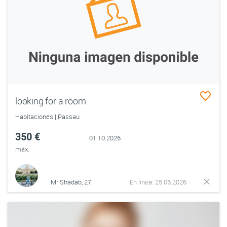
looking for a room
Habitaciones | Passau
350 €
01.10.2026
máx.
Mr Shadab, 27
En línea: 25.06.2026