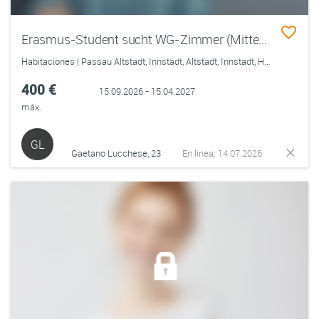
Erasmus-Student sucht WG-Zimmer (Mitte Sept. bis Mitte April) in Uni-Nähe / Zentrum
Habitaciones | Passau Altstadt, Innstadt, Altstadt, Innstadt, Haidenhof-Süd
400 €
15.09.2026 - 15.04.2027
máx.
GL
Gaetano Lucchese, 23
En línea: 14.07.2026