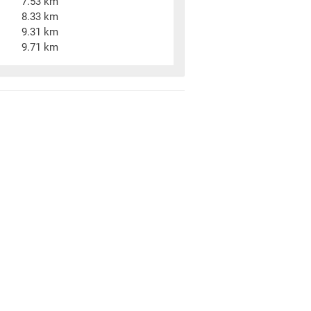
7.53 km
8.33 km
9.31 km
9.71 km