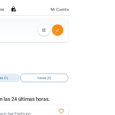
cio
Mi Cuenta
es (1)
Casas (0)
 las 24 últimas horas.
us bei Freiburg