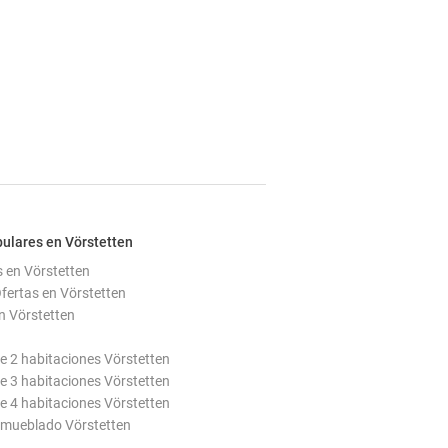
ulares en Vörstetten
s en Vörstetten
ertas en Vörstetten
n Vörstetten
 2 habitaciones Vörstetten
 3 habitaciones Vörstetten
 4 habitaciones Vörstetten
mueblado Vörstetten