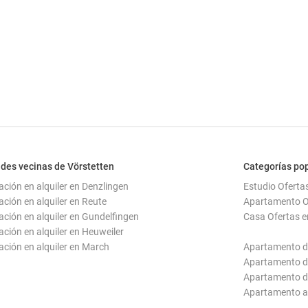
des vecinas de Vörstetten
Categorías pop
ación en alquiler en Denzlingen
Estudio Oferta
ación en alquiler en Reute
Apartamento Of
ación en alquiler en Gundelfingen
Casa Ofertas e
ación en alquiler en Heuweiler
ación en alquiler en March
Apartamento de
Apartamento de
Apartamento de
Apartamento a