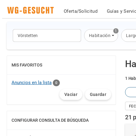
Oferta/Solicitud
Guías y Servi
1
Habitación
Larg
Ha
MIS FAVORITOS
MOSTRAR
1 Hab
Anuncios en la lista
0
Vaciar
Guardar
FEC
21 p
CONFIGURAR CONSULTA DE BÚSQUEDA
MOSTRAR