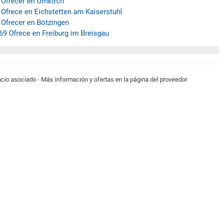
 Ofrecer en Umkirch
 Ofrece en Eichstetten am Kaiserstuhl
 Ofrecer en Bötzingen
69 Ofrece en Freiburg im Breisgau
cio asociado - Más información y ofertas en la página del proveedor