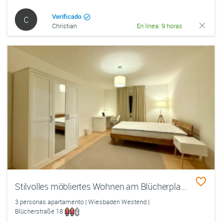
Verificado
C
Christian
En línea: 9 horas
Stilvolles möbliertes Wohnen am Blücherplatz: Helles 17m2-Zimmer in frisch sanierter 3er-WG
3 personas apartamento | Wiesbaden Westend |
Blücherstraße 18