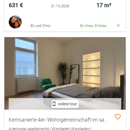
631 €
17 m²
01.10.2026
Eli und Chris
En línea: 9 horas
online tour
Kernsanierte 4er-Wohngemeinschaft im sanierten Altbau – Einzelzimmer von 12–19 m² – ERSTBEZUG
4 personas apartamento | Wiesbaden Wiesbaden |