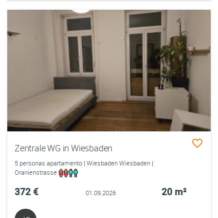
Zentrale WG in Wiesbaden
5 personas apartamento | Wiesbaden Wiesbaden |
Oranienstrasse
372 €
20 m²
01.09.2026