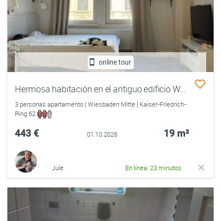
online tour
Hermosa habitación en el antiguo edificio WG con gato
3 personas apartamento | Wiesbaden Mitte | Kaiser-Friedrich-
Ring 62
443 €
19 m²
01.10.2026
Jule
En línea: 23 minutos