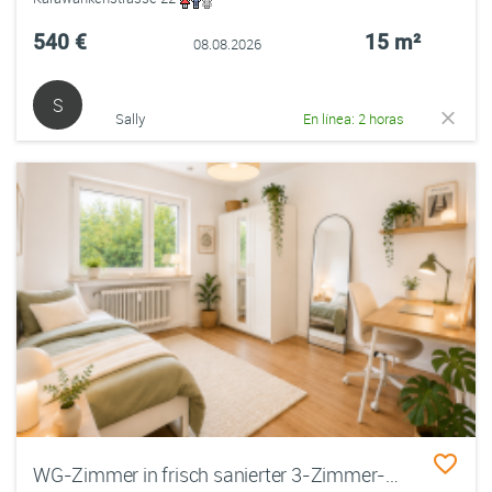
540 €
15 m²
08.08.2026
S
Sally
En línea: 2 horas
WG-Zimmer in frisch sanierter 3-Zimmer-Wohnung | Zentrale Lage & FH-Nähe