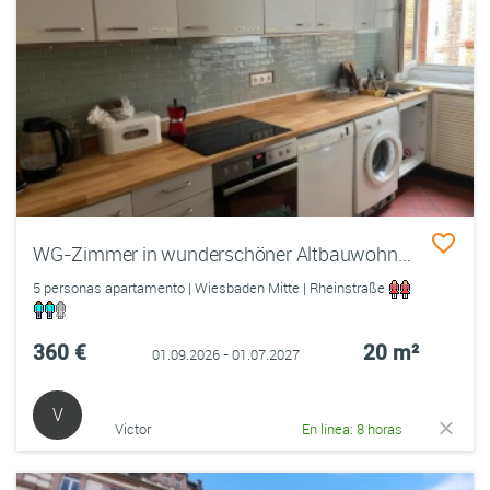
WG-Zimmer in wunderschöner Altbauwohnung im Herz Wiesbadens (Zwischenmiete mit Möglichkeit auf Verlängerung)
5 personas apartamento | Wiesbaden Mitte | Rheinstraße
360 €
20 m²
01.09.2026 - 01.07.2027
V
Victor
En línea: 8 horas