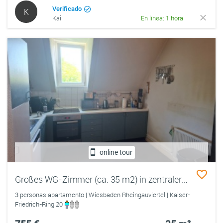
Verificado
K
Kai
En línea: 1 hora
online tour
Großes WG-Zimmer (ca. 35 m2) in zentraler Lage von Wiesbaden
3 personas apartamento | Wiesbaden Rheingauviertel | Kaiser-
Friedrich-Ring 20