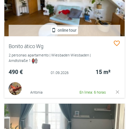
online tour
Bonito ático Wg
2 personas apartamento | Wiesbaden Wiesbaden |
Arndtstraße 1
490 €
15 m²
01.09.2026
Antonia
En línea: 6 horas