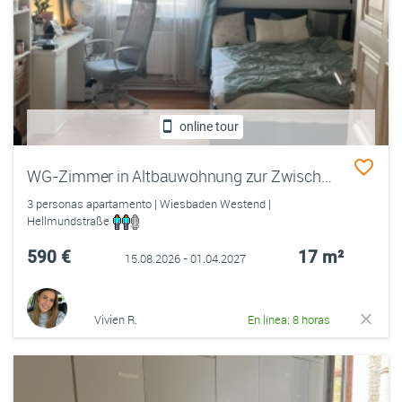
online tour
WG-Zimmer in Altbauwohnung zur Zwischenmiete, zentrale Lage
3 personas apartamento | Wiesbaden Westend |
Hellmundstraße
590 €
17 m²
15.08.2026 - 01.04.2027
Vivien R.
En línea: 8 horas