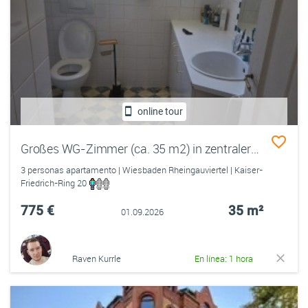
online tour
Großes WG-Zimmer (ca. 35 m2) in zentraler Lage von Wiesbaden
3 personas apartamento | Wiesbaden Rheingauviertel | Kaiser-
Friedrich-Ring 20
775 €
35 m²
01.09.2026
Raven Kurrle
En línea: 1 hora