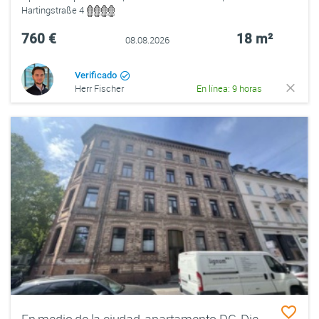
Hartingstraße 4
760 €
18 m²
08.08.2026
Verificado
Herr Fischer
En línea: 9 horas