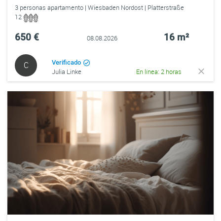
3 personas apartamento | Wiesbaden Nordost | Platterstraße
12
650 €
16 m²
08.08.2026
Verificado
C
Julia Linke
En línea: 2 horas