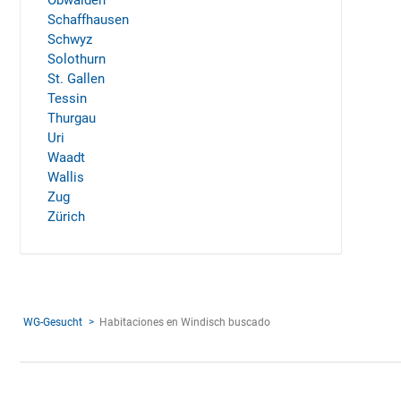
Obwalden
Schaffhausen
Schwyz
Solothurn
St. Gallen
Tessin
Thurgau
Uri
Waadt
Wallis
Zug
Zürich
WG-Gesucht
Habitaciones en Windisch buscado