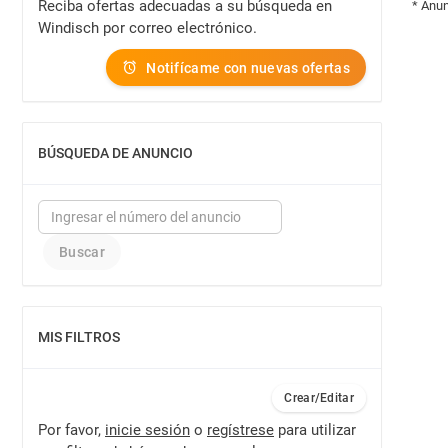
Reciba ofertas adecuadas a su búsqueda en
* Anun
Windisch por correo electrónico.
Notifícame con nuevas ofertas
BÚSQUEDA DE ANUNCIO
MOSTRAR
MIS FILTROS
MOSTRAR
Crear/Editar
Por favor,
inicie sesión
o
regístrese
para utilizar