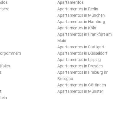
ados
Apartamentos
mberg
Apartamentos in Berlin
Apartamentos in München
Apartamentos in Hamburg
Apartamentos in Köln
Apartamentos in Frankfurt am
Main
Apartamentos in Stuttgart
Vorpommern
Apartamentos in Düsseldorf
Apartamentos in Leipzig
tfalen
Apartamentos in Dresden
z
Apartamentos in Freiburg im
Breisgau
Apartamentos in Göttingen
t
Apartamentos in Münster
tein