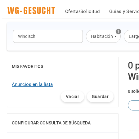
Oferta/Solicitud
Guías y Servi
1
Habitación
Larg
0 
MIS FAVORITOS
MOSTRAR
Wi
Anuncios en la lista
0 sol
Vaciar
Guardar
CONFIGURAR CONSULTA DE BÚSQUEDA
MOSTRAR