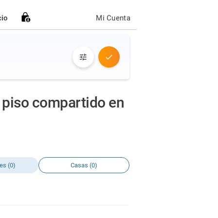
cio
Mi Cuenta
 piso compartido en
es (0)
Casas (0)