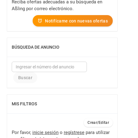
Reciba ofertas adecuadas a su búsqueda en
Aßling por correo electrónico.
Notifícame con nuevas ofertas
BÚSQUEDA DE ANUNCIO
MOSTRAR
MIS FILTROS
MOSTRAR
Crear/Editar
Por favor,
inicie sesión
o
regístrese
para utilizar