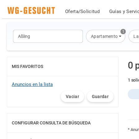
Oferta/Solicitud
Guías y Servi
1
Apartamento
La
0 
MIS FAVORITOS
MOSTRAR
1 soli
Anuncios en la lista
Vaciar
Guardar
CONFIGURAR CONSULTA DE BÚSQUEDA
MOSTRAR
* Anun