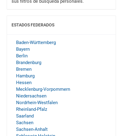
sus filtros de búsqueda personales.
ESTADOS FEDERADOS
MOSTRAR
Baden-Württemberg
Bayern
Berlin
Brandenburg
Bremen
Hamburg
Hessen
Mecklenburg-Vorpommern
Niedersachsen
Nordrhein-Westfalen
Rheinland-Pfalz
Saarland
Sachsen
Sachsen-Anhalt