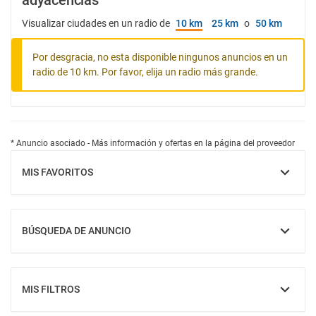
adyacencias
Visualizar ciudades en un radio de
10 km
25 km
o
50 km
Por desgracia, no esta disponible ningunos anuncios en un
radio de 10 km. Por favor, elija un radio más grande.
* Anuncio asociado - Más información y ofertas en la página del proveedor
MIS FAVORITOS
MOSTRAR
BÚSQUEDA DE ANUNCIO
MOSTRAR
MIS FILTROS
MOSTRAR