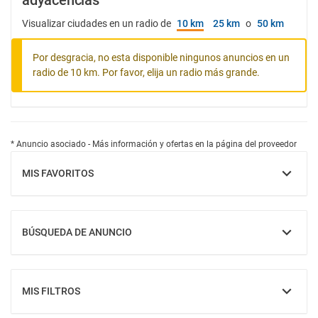
adyacencias
Visualizar ciudades en un radio de
10 km
25 km
o
50 km
Por desgracia, no esta disponible ningunos anuncios en un
radio de 10 km. Por favor, elija un radio más grande.
* Anuncio asociado - Más información y ofertas en la página del proveedor
MIS FAVORITOS
MOSTRAR
BÚSQUEDA DE ANUNCIO
MOSTRAR
MIS FILTROS
MOSTRAR