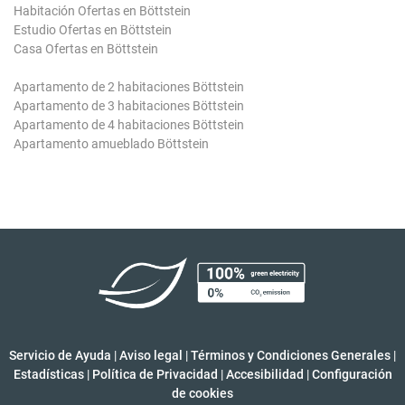
Habitación Ofertas en Böttstein
Estudio Ofertas en Böttstein
Casa Ofertas en Böttstein
Apartamento de 2 habitaciones Böttstein
Apartamento de 3 habitaciones Böttstein
Apartamento de 4 habitaciones Böttstein
Apartamento amueblado Böttstein
Servicio de Ayuda
|
Aviso legal
|
Términos y Condiciones Generales
|
Estadísticas
|
Política de Privacidad
|
Accesibilidad
|
Configuración
de cookies