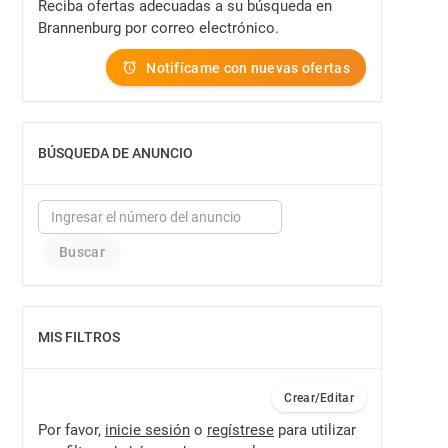
Reciba ofertas adecuadas a su búsqueda en
Brannenburg por correo electrónico.
Notifícame con nuevas ofertas
BÚSQUEDA DE ANUNCIO
MOSTRAR
MIS FILTROS
MOSTRAR
Crear/Editar
Por favor,
inicie sesión
o
regístrese
para utilizar