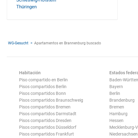
Schleswig-Holstein
Thüringen
WG-Gesucht
Apartamentos en Brannenburg buscado
Habitación
Estados feder
Piso compartido en Berlin
Baden-Württe
Pisos compartidos Berlin
Bayern
Pisos compartidos Bonn
Berlin
Pisos compartidos Braunschweig
Brandenburg
Pisos compartidos Bremen
Bremen
Pisos compartidos Darmstadt
Hamburg
Pisos compartidos Dresden
Hessen
Pisos compartidos Düsseldorf
Mecklenburg-
Pisos compartidos Frankfurt
Niedersachsen