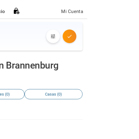
cio
Mi Cuenta
en Brannenburg
es (0)
Casas (0)