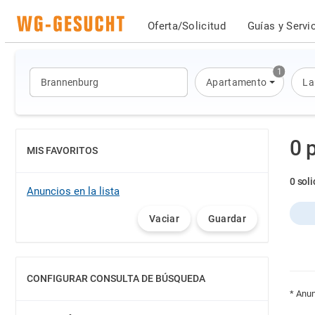
Oferta/Solicitud
Guías y Servi
1
Apartamento
La
0 
MIS FAVORITOS
MOSTRAR
0 sol
Anuncios en la lista
Vaciar
Guardar
CONFIGURAR CONSULTA DE BÚSQUEDA
MOSTRAR
* Anun