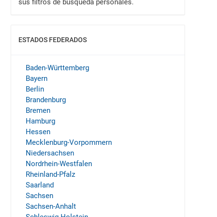
sus filtros de búsqueda personales.
ESTADOS FEDERADOS
MOSTRAR
Baden-Württemberg
Bayern
Berlin
Brandenburg
Bremen
Hamburg
Hessen
Mecklenburg-Vorpommern
Niedersachsen
Nordrhein-Westfalen
Rheinland-Pfalz
Saarland
Sachsen
Sachsen-Anhalt