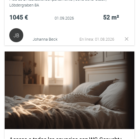
Löbdergraben 8A
1045 €
52 m²
01.09.2026
JB
Johanna Beck
En línea: 01.08.2026