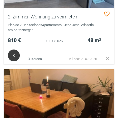
2-Zimmer-Wohnung zu vermieten
Piso de 2 HabitaciónesApartamento | Jena Jena-Winzerla |
am herrenberge 9
810 €
48 m²
01.08.2026
K
Ö. Karaca
En línea: 29.07.2026