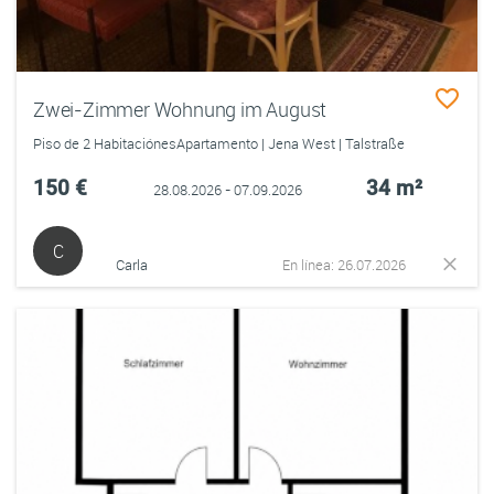
Zwei-Zimmer Wohnung im August
Piso de 2 HabitaciónesApartamento | Jena West | Talstraße
150 €
34 m²
28.08.2026 - 07.09.2026
C
Carla
En línea: 26.07.2026