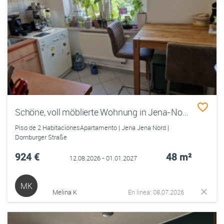
Schöne, voll möblierte Wohnung in Jena-Nord zur Zwischenmiete (Mitte August bis Anfang Januar)
Piso de 2 HabitaciónesApartamento | Jena Jena Nord |
Dornburger Straße
924 €
48 m²
12.08.2026 - 01.01.2027
MK
Melina K
En línea: 08.07.2026