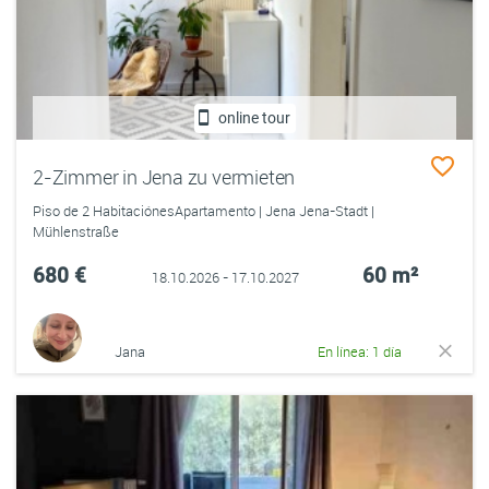
online tour
2-Zimmer in Jena zu vermieten
Piso de 2 HabitaciónesApartamento | Jena Jena-Stadt |
Mühlenstraße
680 €
60 m²
18.10.2026 - 17.10.2027
Jana
En línea: 1 día