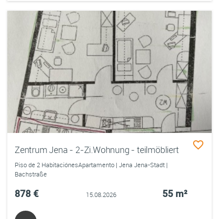
Zentrum Jena - 2-Zi.Wohnung - teilmöbliert
Piso de 2 HabitaciónesApartamento | Jena Jena-Stadt |
Bachstraße
878 €
55 m²
15.08.2026