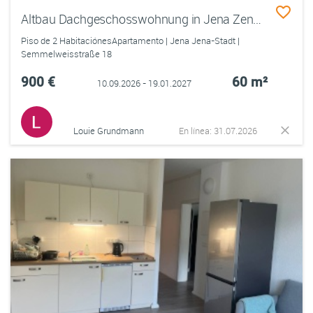
Altbau Dachgeschosswohnung in Jena Zentrum zur Zwischenmiete vom 10.09.26 - 19.01.27
Piso de 2 HabitaciónesApartamento | Jena Jena-Stadt |
Semmelweisstraße 18
900 €
60 m²
10.09.2026 - 19.01.2027
Louie Grundmann
En línea: 31.07.2026