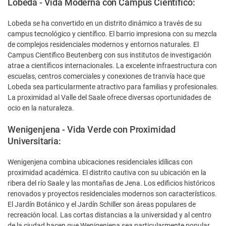
Lobeda - Vida Moderna con Campus Científico:
Lobeda se ha convertido en un distrito dinámico a través de su
campus tecnológico y científico. El barrio impresiona con su mezcla
de complejos residenciales modernos y entornos naturales. El
Campus Científico Beutenberg con sus institutos de investigación
atrae a científicos internacionales. La excelente infraestructura con
escuelas, centros comerciales y conexiones de tranvía hace que
Lobeda sea particularmente atractivo para familias y profesionales.
La proximidad al Valle del Saale ofrece diversas oportunidades de
ocio en la naturaleza.
Wenigenjena - Vida Verde con Proximidad
Universitaria:
Wenigenjena combina ubicaciones residenciales idílicas con
proximidad académica. El distrito cautiva con su ubicación en la
ribera del río Saale y las montañas de Jena. Los edificios históricos
renovados y proyectos residenciales modernos son característicos.
El Jardín Botánico y el Jardín Schiller son áreas populares de
recreación local. Las cortas distancias a la universidad y al centro
de la ciudad hacen que Wenigenjena sea particularmente popular