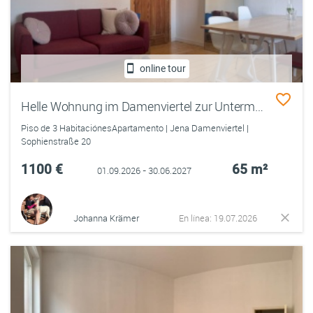
online tour
Helle Wohnung im Damenviertel zur Untermiete
Piso de 3 HabitaciónesApartamento | Jena Damenviertel |
Sophienstraße 20
1100 €
65 m²
01.09.2026 - 30.06.2027
Johanna Krämer
En línea: 19.07.2026