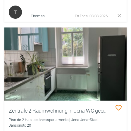
T
Thomas
En línea: 03.08.2026
Zentrale 2 Raumwohnung in Jena WG geeignet oder für Paar sofort bezugsfertig
Piso de 2 HabitaciónesApartamento | Jena Jena-Stadt |
Jansonstr. 20