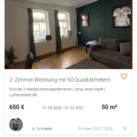
2-Zimmer Wohnung mit 50 Quadratmetern
Piso de 2 HabitaciónesApartamento | Jena Jena-Stadt |
Lutherstraße 89
650 €
50 m²
01.09.2026 - 01.02.2027
A. Schnabel
En línea: 03.07.2026