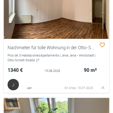
Nachmieter für tolle Wohnung in der Otto-Schott-Straße gesucht!!
Piso de 3 HabitaciónesApartamento | Jena Jena - Weststadt |
Otto-Schott-Straße 27
1340 €
90 m²
15.08.2026
J
Jan
En línea: 19.07.2026