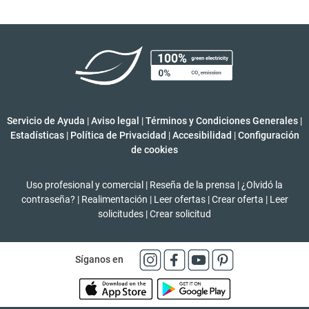
Servicio de Ayuda
|
Aviso legal
|
Términos y Condiciones Generales
|
Estadísticas
|
Política de Privacidad
|
Accesibilidad
|
Configuración
de cookies
Uso profesional y comercial
|
Reseña de la prensa
|
¿Olvidó la
contraseña?
|
Realimentación
|
Leer ofertas
|
Crear oferta
|
Leer
solicitudes
|
Crear solicitud
Síganos en