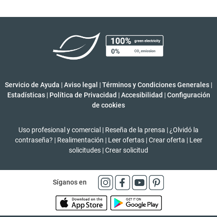
Servicio de Ayuda
|
Aviso legal
|
Términos y Condiciones Generales
|
Estadísticas
|
Política de Privacidad
|
Accesibilidad
|
Configuración
de cookies
Uso profesional y comercial
|
Reseña de la prensa
|
¿Olvidó la
contraseña?
|
Realimentación
|
Leer ofertas
|
Crear oferta
|
Leer
solicitudes
|
Crear solicitud
Síganos en