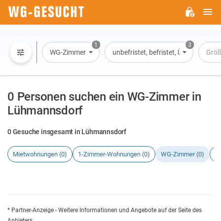
H
WG-
GESUCHT.DE
1
3
WG-Zimmer
unbefristet, befristet, Übernachtun
Größ
0 Personen suchen ein WG-Zimmer in
Lühmannsdorf
0 Gesuche insgesamt in Lühmannsdorf
Mietwohnungen (0)
1-Zimmer-Wohnungen (0)
WG-Zimmer (0)
H
* Partner-Anzeige - Weitere Informationen und Angebote auf der Seite des
Anbieters