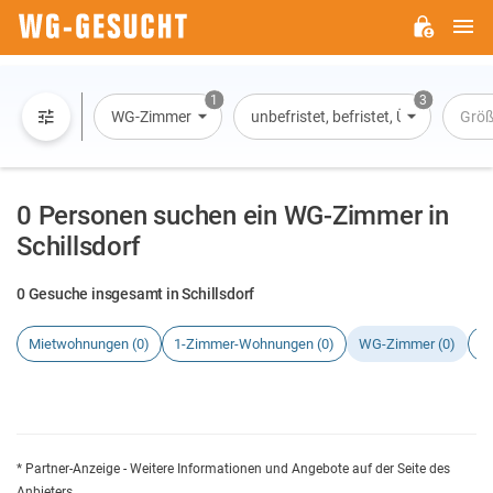
H
WG-
GESUCHT.DE
1
3
WG-Zimmer
unbefristet, befristet, Übernachtun
Größ
0 Personen suchen ein WG-Zimmer in
Schillsdorf
0 Gesuche insgesamt in Schillsdorf
Mietwohnungen (0)
1-Zimmer-Wohnungen (0)
WG-Zimmer (0)
H
* Partner-Anzeige - Weitere Informationen und Angebote auf der Seite des
Anbieters