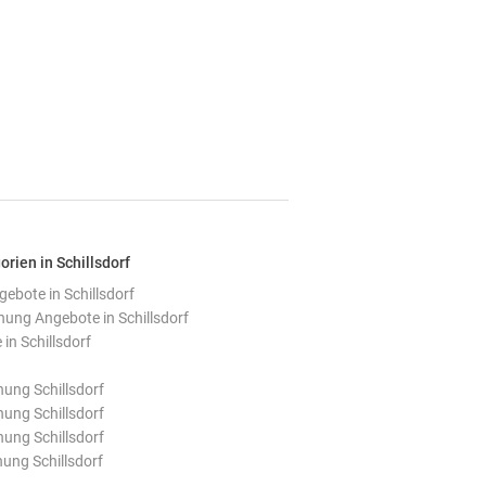
orien in Schillsdorf
bote in Schillsdorf
ng Angebote in Schillsdorf
in Schillsdorf
ung Schillsdorf
ung Schillsdorf
ung Schillsdorf
ung Schillsdorf