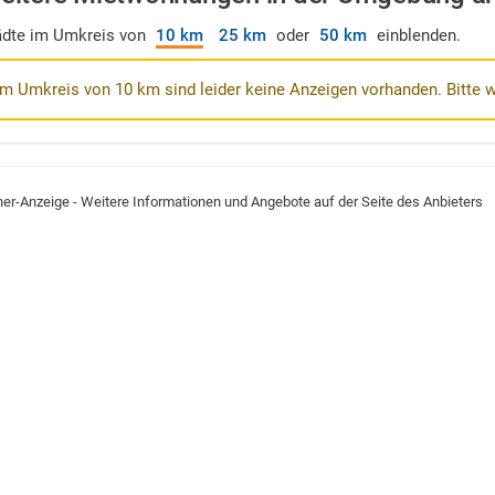
ädte im Umkreis von
10 km
25 km
oder
50 km
einblenden.
Im Umkreis von 10 km sind leider keine Anzeigen vorhanden. Bitte 
ner-Anzeige - Weitere Informationen und Angebote auf der Seite des Anbieters