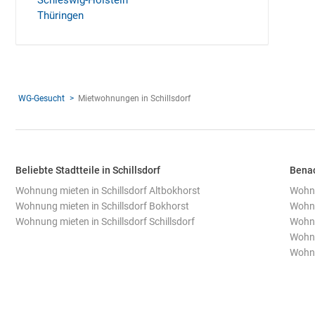
Schleswig-Holstein
Thüringen
WG-Gesucht
Mietwohnungen in Schillsdorf
Beliebte Stadtteile in Schillsdorf
Benac
Wohnung mieten in Schillsdorf Altbokhorst
Wohnu
Wohnung mieten in Schillsdorf Bokhorst
Wohnu
Wohnung mieten in Schillsdorf Schillsdorf
Wohnu
Wohnu
Wohnu