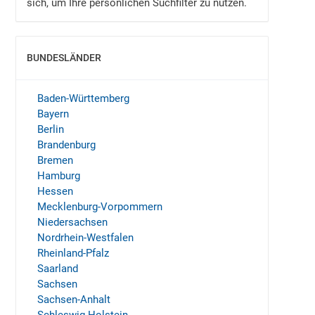
sich, um Ihre persönlichen Suchfilter zu nutzen.
BUNDESLÄNDER
EINBLENDEN
Baden-Württemberg
Bayern
Berlin
Brandenburg
Bremen
Hamburg
Hessen
Mecklenburg-Vorpommern
Niedersachsen
Nordrhein-Westfalen
Rheinland-Pfalz
Saarland
Sachsen
Sachsen-Anhalt