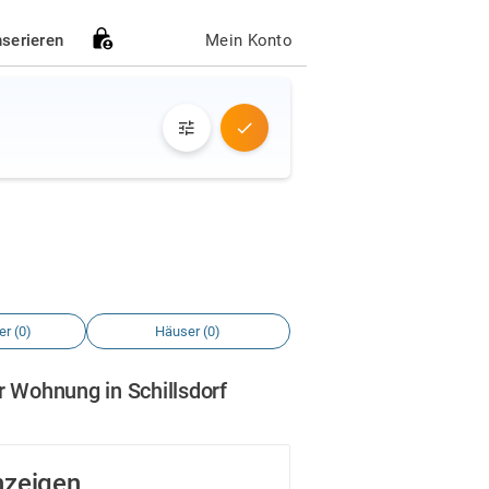
nserieren
Mein Konto
r (0)
Häuser (0)
r Wohnung in Schillsdorf
nzeigen