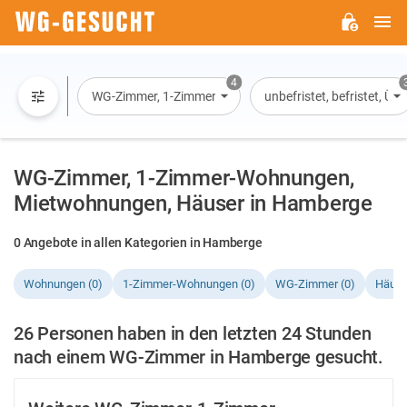
H
WG-
GESUCHT.DE
4
WG-Zimmer, 1-Zimmer-Wohnung, Wohnung, Haus
unbefristet, befristet, Ü
WG-Zimmer, 1-Zimmer-Wohnungen,
Mietwohnungen, Häuser in Hamberge
0 Angebote in allen Kategorien in Hamberge
Wohnungen (0)
1-Zimmer-Wohnungen (0)
WG-Zimmer (0)
Häuse
26 Personen haben in den letzten 24 Stunden
nach einem WG-Zimmer in Hamberge gesucht.