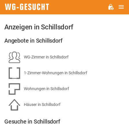
H
WG-
GESUCHT.DE
Anzeigen in Schillsdorf
Angebote in Schillsdorf
WG-Zimmer in Schillsdorf
1-Zimmer-Wohnungen in Schillsdorf
Wohnungen in Schillsdorf
Häuser in Schillsdorf
Gesuche in Schillsdorf