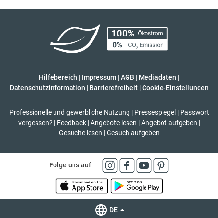
Hilfebereich
|
Impressum
|
AGB
|
Mediadaten
|
Datenschutzinformation
|
Barrierefreiheit
|
Cookie-Einstellungen
Professionelle und gewerbliche Nutzung
|
Pressespiegel
|
Passwort
vergessen?
|
Feedback
|
Angebote lesen
|
Angebot aufgeben
|
Gesuche lesen
|
Gesuch aufgeben
Folge uns auf
DE