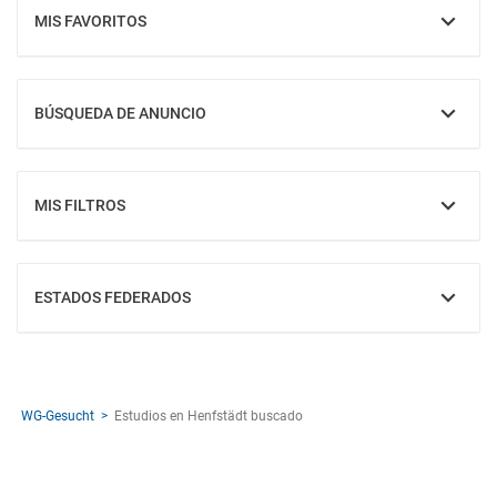
MIS FAVORITOS
MOSTRAR
BÚSQUEDA DE ANUNCIO
MOSTRAR
MIS FILTROS
MOSTRAR
ESTADOS FEDERADOS
MOSTRAR
WG-Gesucht
Estudios en Henfstädt buscado