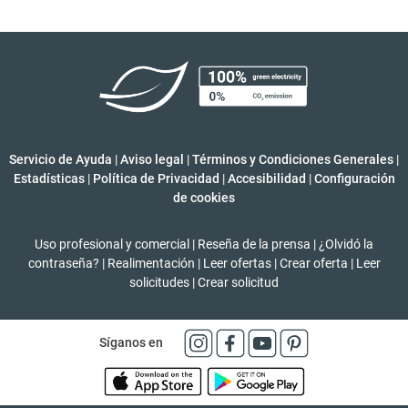
Servicio de Ayuda
|
Aviso legal
|
Términos y Condiciones Generales
|
Estadísticas
|
Política de Privacidad
|
Accesibilidad
|
Configuración
de cookies
Uso profesional y comercial
|
Reseña de la prensa
|
¿Olvidó la
contraseña?
|
Realimentación
|
Leer ofertas
|
Crear oferta
|
Leer
solicitudes
|
Crear solicitud
Síganos en