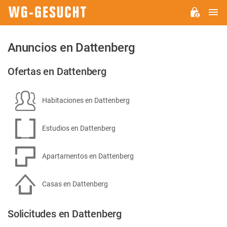
M
WG-
GESUCHT.DE
Anuncios en Dattenberg
Ofertas en Dattenberg
Habitaciones en Dattenberg
Estudios en Dattenberg
Apartamentos en Dattenberg
Casas en Dattenberg
Solicitudes en Dattenberg