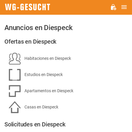
M
WG-
GESUCHT.DE
Anuncios en Diespeck
Ofertas en Diespeck
Habitaciones en Diespeck
Estudios en Diespeck
Apartamentos en Diespeck
Casas en Diespeck
Solicitudes en Diespeck