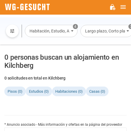
M
WG-
GESUCHT.DE
4
Habitación, Estudio, Apartamento, Casa
Largo plazo, Corto plazo, 
0 personas buscan un alojamiento en
Kilchberg
0 solicitudes en total en Kilchberg
Pisos (0)
Estudios (0)
Habitaciones (0)
Casas (0)
* Anuncio asociado - Más información y ofertas en la página del proveedor