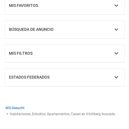
MIS FAVORITOS
MOSTRAR
BÚSQUEDA DE ANUNCIO
MOSTRAR
MIS FILTROS
MOSTRAR
ESTADOS FEDERADOS
MOSTRAR
WG-Gesucht
Habitaciones, Estudios, Apartamentos, Casas en Kilchberg buscado