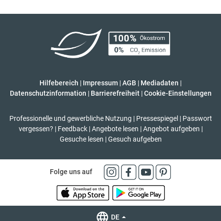
Hilfebereich
|
Impressum
|
AGB
|
Mediadaten
|
Datenschutzinformation
|
Barrierefreiheit
|
Cookie-Einstellungen
Professionelle und gewerbliche Nutzung
|
Pressespiegel
|
Passwort
vergessen?
|
Feedback
|
Angebote lesen
|
Angebot aufgeben
|
Gesuche lesen
|
Gesuch aufgeben
Folge uns auf
DE