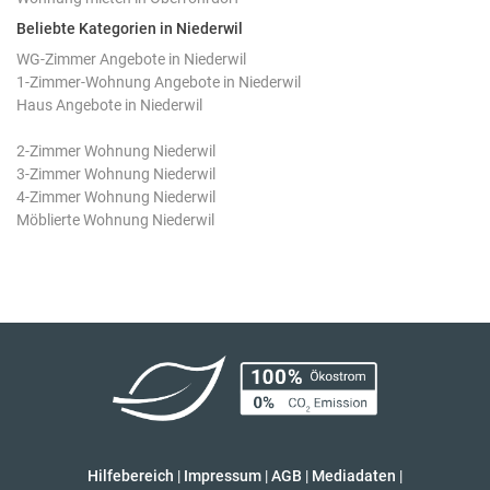
Beliebte Kategorien in Niederwil
WG-Zimmer Angebote in Niederwil
1-Zimmer-Wohnung Angebote in Niederwil
Haus Angebote in Niederwil
2-Zimmer Wohnung Niederwil
3-Zimmer Wohnung Niederwil
4-Zimmer Wohnung Niederwil
Möblierte Wohnung Niederwil
Hilfebereich
|
Impressum
|
AGB
|
Mediadaten
|