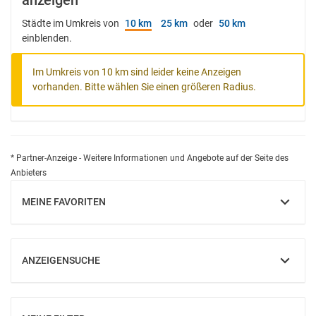
anzeigen
Städte im Umkreis von
10 km
25 km
oder
50 km
einblenden.
Im Umkreis von 10 km sind leider keine Anzeigen
vorhanden. Bitte wählen Sie einen größeren Radius.
* Partner-Anzeige - Weitere Informationen und Angebote auf der Seite des
Anbieters
MEINE FAVORITEN
EINBLENDEN
ANZEIGENSUCHE
EINBLENDEN