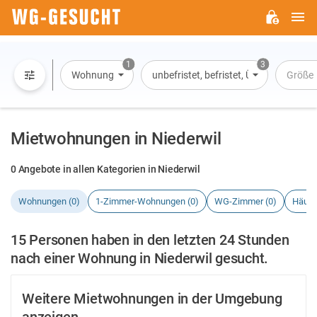
H
WG-
GESUCHT.DE
1
3
Wohnung
unbefristet, befristet, Übernachtung
Größe
Mietwohnungen in Niederwil
0 Angebote in allen Kategorien in Niederwil
Wohnungen (0)
1-Zimmer-Wohnungen (0)
WG-Zimmer (0)
Häuse
15 Personen haben in den letzten 24 Stunden
nach einer Wohnung in Niederwil gesucht.
Weitere Mietwohnungen in der Umgebung