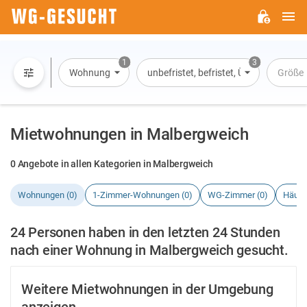
H
WG-
GESUCHT.DE
1
3
Wohnung
unbefristet, befristet, Übernachtung
Größe
Mietwohnungen in Malbergweich
0 Angebote in allen Kategorien in Malbergweich
Wohnungen (0)
1-Zimmer-Wohnungen (0)
WG-Zimmer (0)
Häuse
24 Personen haben in den letzten 24 Stunden
nach einer Wohnung in Malbergweich gesucht.
Weitere Mietwohnungen in der Umgebung