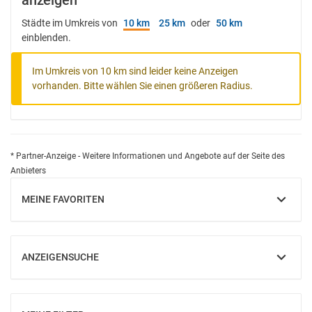
anzeigen
Städte im Umkreis von
10 km
25 km
oder
50 km
einblenden.
Im Umkreis von 10 km sind leider keine Anzeigen
vorhanden. Bitte wählen Sie einen größeren Radius.
* Partner-Anzeige - Weitere Informationen und Angebote auf der Seite des
Anbieters
MEINE FAVORITEN
EINBLENDEN
ANZEIGENSUCHE
EINBLENDEN