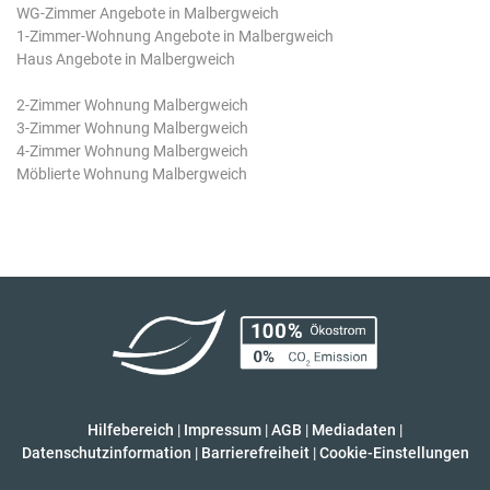
WG-Zimmer Angebote in Malbergweich
1-Zimmer-Wohnung Angebote in Malbergweich
Haus Angebote in Malbergweich
2-Zimmer Wohnung Malbergweich
3-Zimmer Wohnung Malbergweich
4-Zimmer Wohnung Malbergweich
Möblierte Wohnung Malbergweich
Hilfebereich
|
Impressum
|
AGB
|
Mediadaten
|
Datenschutzinformation
|
Barrierefreiheit
|
Cookie-Einstellungen