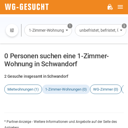
H
WG-
GESUCHT.DE
1
3
1-Zimmer-Wohnung
unbefristet, befristet, Übe
0 Personen suchen eine 1-Zimmer-
Wohnung in Schwandorf
2 Gesuche insgesamt in Schwandorf
Mietwohnungen (1)
1-Zimmer-Wohnungen (0)
WG-Zimmer (0)
H
* Partner-Anzeige - Weitere Informationen und Angebote auf der Seite des
Anbieters