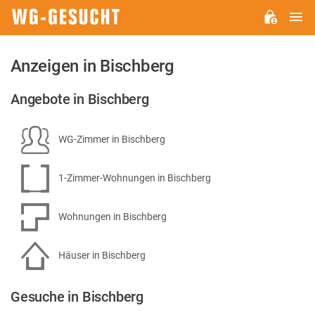
H
WG-
GESUCHT.DE
Anzeigen in Bischberg
Angebote in Bischberg
WG-Zimmer in Bischberg
1-Zimmer-Wohnungen in Bischberg
Wohnungen in Bischberg
Häuser in Bischberg
Gesuche in Bischberg