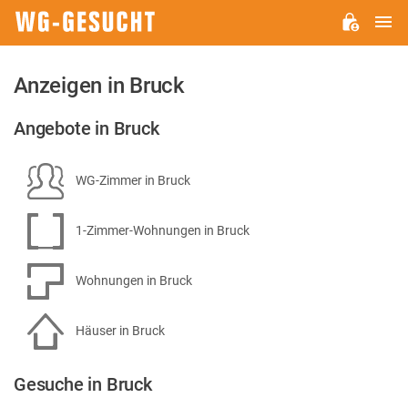
H
WG-
GESUCHT.DE
Anzeigen in Bruck
Angebote in Bruck
WG-Zimmer in Bruck
1-Zimmer-Wohnungen in Bruck
Wohnungen in Bruck
Häuser in Bruck
Gesuche in Bruck