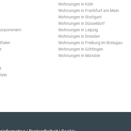
Wohnungen in Köln
Wohnungen in Frankfurt am Main
Wohnungen in Stuttgart
Wohnungen in Düsseldorf
Vorpommern
Wohnungen in Leipzig
Wohnungen in Dresden
tfalen
Wohnungen in Freiburg im Breisgau
z
Wohnungen in Göttingen
Wohnungen in Münster
t
tein