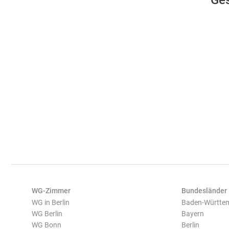
Ges
WG-Zimmer
Bundesländer
WG in Berlin
Baden-Württe
WG Berlin
Bayern
WG Bonn
Berlin