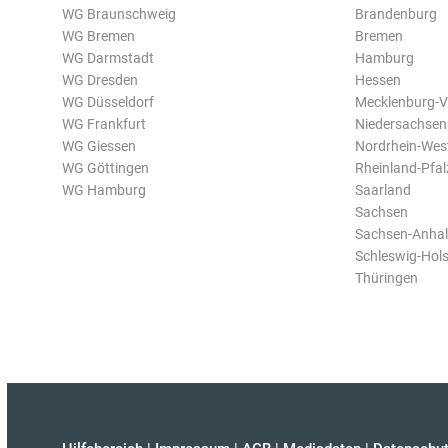
WG Braunschweig
Brandenburg
WG Bremen
Bremen
WG Darmstadt
Hamburg
WG Dresden
Hessen
WG Düsseldorf
Mecklenburg-
WG Frankfurt
Niedersachsen
WG Giessen
Nordrhein-Wes
WG Göttingen
Rheinland-Pfal
WG Hamburg
Saarland
Sachsen
Sachsen-Anhal
Schleswig-Hols
Thüringen