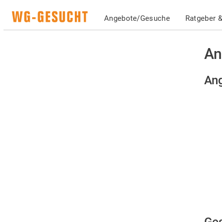
Angebote/Gesuche
Ratgeber &
An
Ang