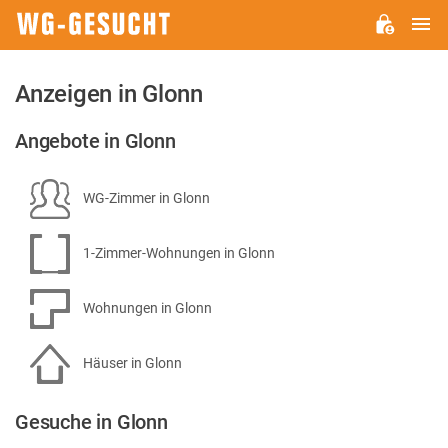
H
WG-
GESUCHT.DE
Anzeigen in Glonn
Angebote in Glonn
WG-Zimmer in Glonn
1-Zimmer-Wohnungen in Glonn
Wohnungen in Glonn
Häuser in Glonn
Gesuche in Glonn