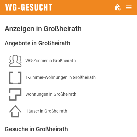
H
WG-
GESUCHT.DE
Anzeigen in Großheirath
Angebote in Großheirath
WG-Zimmer in Großheirath
1-Zimmer-Wohnungen in Großheirath
Wohnungen in Großheirath
Häuser in Großheirath
Gesuche in Großheirath