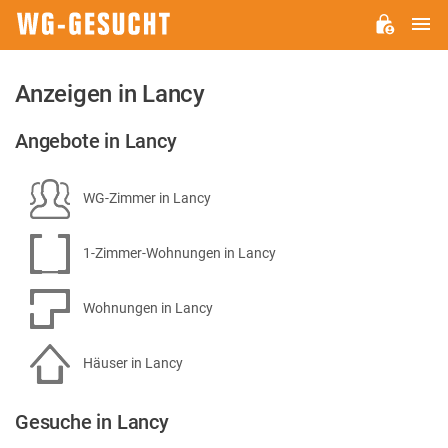
H
WG-
GESUCHT.DE
Anzeigen in Lancy
Angebote in Lancy
WG-Zimmer in Lancy
1-Zimmer-Wohnungen in Lancy
Wohnungen in Lancy
Häuser in Lancy
Gesuche in Lancy