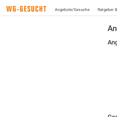
Angebote/Gesuche
Ratgeber &
An
Ang