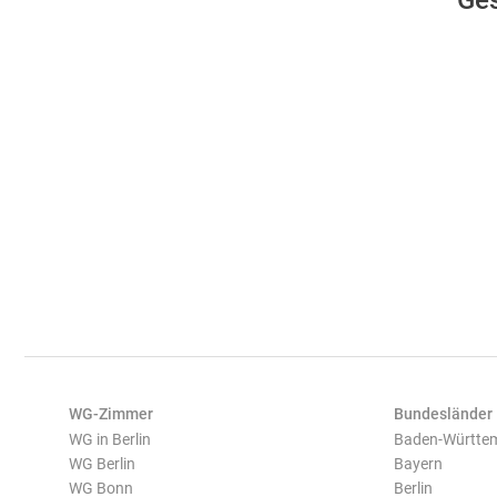
Ges
WG-Zimmer
Bundesländer
WG in Berlin
Baden-Württe
WG Berlin
Bayern
WG Bonn
Berlin