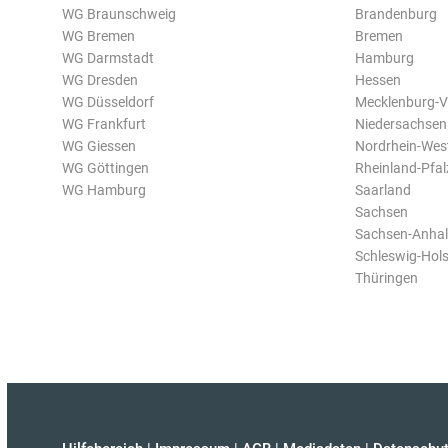
WG Braunschweig
Brandenburg
WG Bremen
Bremen
WG Darmstadt
Hamburg
WG Dresden
Hessen
WG Düsseldorf
Mecklenburg-
WG Frankfurt
Niedersachsen
WG Giessen
Nordrhein-Wes
WG Göttingen
Rheinland-Pfal
WG Hamburg
Saarland
Sachsen
Sachsen-Anhal
Schleswig-Hols
Thüringen