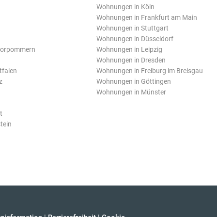
Wohnungen in Köln
Wohnungen in Frankfurt am Main
Wohnungen in Stuttgart
Wohnungen in Düsseldorf
Vorpommern
Wohnungen in Leipzig
Wohnungen in Dresden
tfalen
Wohnungen in Freiburg im Breisgau
z
Wohnungen in Göttingen
Wohnungen in Münster
t
tein